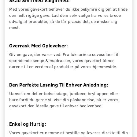
Skab Smil med Valgfrihed:
Med vores gavekort behøver du ikke bekymre dig om at finde
den helt rigtige gave. Lad dem selv vælge fra vores brede
udvalg af produkter, så de får præcis det, de ønsker sig
mest.
Overrask Med Oplevelser:
Giv en gave, der varer ved. Fra luksuriøse sovesofaer til
spændende senge & madrasser, vores gavekort åbner
dørene til en verden af produkter på vores hjemmeside.
Den Perfekte Løsning Til Enhver Anledning:
Uanset om det er fødselsdage, jubilæer, bryllupper, eller
bare fordi du gerne vil vise din påskønnelse, så er vores
gavekort den ideelle gave til enhver begivenhed.
Enkel og Hurtig:
Vores gavekort er nemme at bestille og leveres direkte til din