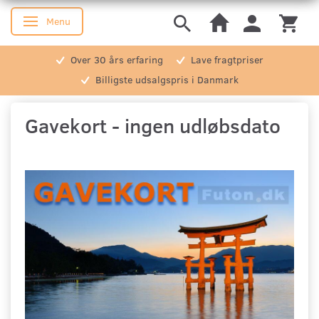
Menu
Skifte navigation
Over 30 års erfaring
Lave fragtpriser
Billigste udsalgspris i Danmark
Gavekort - ingen udløbsdato