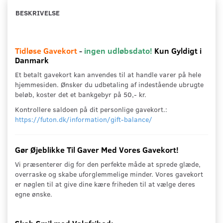
BESKRIVELSE
Tidløse Gavekort
-
ingen udløbsdato!
Kun Gyldigt i
Danmark
Et betalt gavekort kan anvendes til at handle varer på hele
hjemmesiden. Ønsker du udbetaling af indestående ubrugte
beløb, koster det et bankgebyr på 50,- kr.
Kontrollere saldoen på dit personlige gavekort.:
https://futon.dk/information/gift-balance/
Gør Øjeblikke Til Gaver Med Vores Gavekort!
Vi præsenterer dig for den perfekte måde at sprede glæde,
overraske og skabe uforglemmelige minder. Vores gavekort
er nøglen til at give dine kære friheden til at vælge deres
egne ønske.