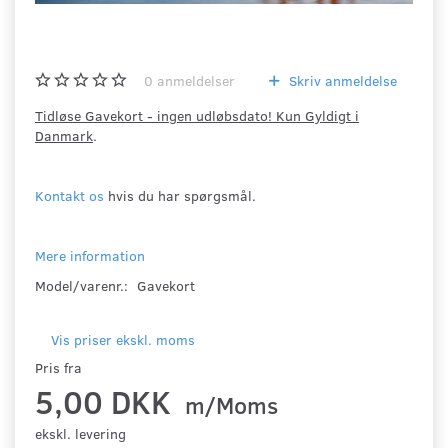
0
anmeldelser
Skriv anmeldelse
Tidløse Gavekort - ingen udløbsdato! Kun Gyldigt i
Danmark
.
Kontakt os
hvis du har spørgsmål.
Mere information
Model/varenr.:
Gavekort
Vis priser ekskl. moms
Pris fra
5,00 DKK
m/Moms
ekskl. levering