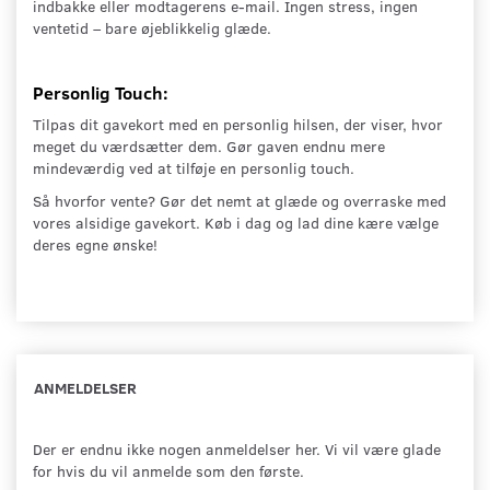
indbakke eller modtagerens e-mail. Ingen stress, ingen
ventetid – bare øjeblikkelig glæde.
Personlig Touch:
Tilpas dit gavekort med en personlig hilsen, der viser, hvor
meget du værdsætter dem. Gør gaven endnu mere
mindeværdig ved at tilføje en personlig touch.
Så hvorfor vente? Gør det nemt at glæde og overraske med
vores alsidige gavekort. Køb i dag og lad dine kære vælge
deres egne ønske!
ANMELDELSER
Der er endnu ikke nogen anmeldelser her. Vi vil være glade
for hvis du vil anmelde som den første.