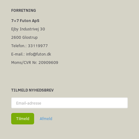
FORRETNING
7+7 Futon ApS
Ejby Industrivej 30
2600 Glostrup
Telefon.: 33119977
E-mail.:
info@futon.dk
Moms/CVR Nr. 20909609
TILMELD NYHEDSBREV
Email-
adresse
Tilmeld
Afmeld