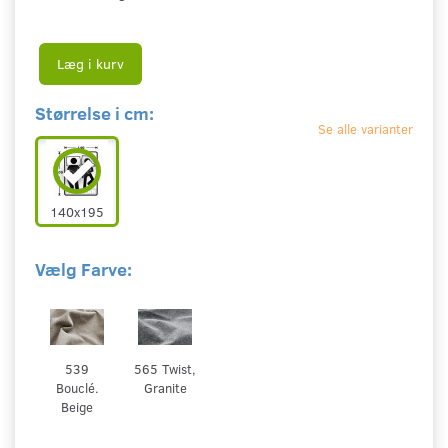
Læg i kurv
Størrelse i cm:
Se alle varianter
140x195
Vælg Farve:
539
565 Twist,
Bouclé.
Granite
Beige