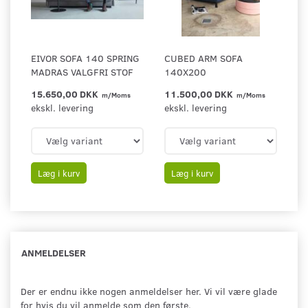
EIVOR SOFA 140 SPRING
CUBED ARM SOFA
MADRAS VALGFRI STOF
140X200
15.650,00 DKK
11.500,00 DKK
m/Moms
m/Moms
ekskl. levering
ekskl. levering
Læg i kurv
Læg i kurv
ANMELDELSER
Der er endnu ikke nogen anmeldelser her. Vi vil være glade
for hvis du vil anmelde som den første.