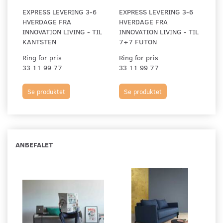
EXPRESS LEVERING 3-6
EXPRESS LEVERING 3-6
HVERDAGE FRA
HVERDAGE FRA
INNOVATION LIVING - TIL
INNOVATION LIVING - TIL
KANTSTEN
7+7 FUTON
Ring for pris
Ring for pris
33 11 99 77
33 11 99 77
Se produktet
Se produktet
ANBEFALET