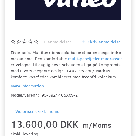
0
anmeldelser
Skriv anmeldelse
Eivor sofa. Multifunktions sofa baseret på en sengs indre
mekanisme. Den komfortable
multi-posefjeder madrassen
er velegnet til daglig søvn selv uden at gå på kompromis
med Eivors elegante design. 140x195 cm / Madras
komfort: Posefjeder kombineret med freonfri koldskum.
Mere information
Model/varenr.:
95-5921405XXS-2
Vis priser ekskl. moms
13.600,00 DKK
m/Moms
ekskl. levering