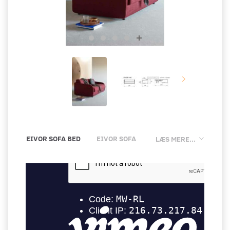
EIVOR SOFA BED
EIVOR SOFA
LÆS MERE...