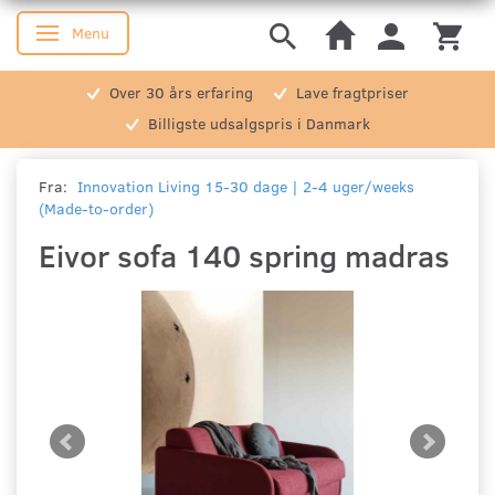
Menu
Skifte navigation
Over 30 års erfaring
Lave fragtpriser
Billigste udsalgspris i Danmark
Fra:
Innovation Living 15-30 dage | 2-4 uger/weeks
(Made-to-order)
Eivor sofa 140 spring madras