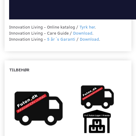
Innovation Living - Online katalog /
Tyrk her
.
Innovation Living - Care Guide /
Download
.
Innovation Living -
5 år´s Garanti
/
Download
.
TILBEHØR