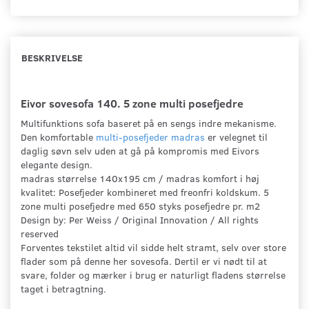
BESKRIVELSE
Eivor sovesofa 140. 5 zone multi posefjedre
Multifunktions sofa baseret på en sengs indre mekanisme.
Den komfortable
multi-posefjeder madras
er velegnet til
daglig søvn selv uden at gå på kompromis med Eivors
elegante design.
madras størrelse 140x195 cm / madras komfort i høj
kvalitet: Posefjeder kombineret med freonfri koldskum. 5
zone multi posefjedre med 650 styks posefjedre pr. m2
Design by: Per Weiss / Original Innovation / All rights
reserved
Forventes tekstilet altid vil sidde helt stramt, selv over store
flader som på denne her sovesofa. Dertil er vi nødt til at
svare, folder og mærker i brug er naturligt fladens størrelse
taget i betragtning.