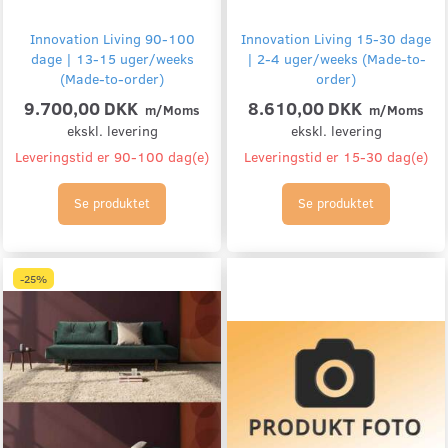
Innovation Living 90-100
Innovation Living 15-30 dage
dage | 13-15 uger/weeks
| 2-4 uger/weeks (Made-to-
(Made-to-order)
order)
9.700,00 DKK
8.610,00 DKK
m/Moms
m/Moms
ekskl. levering
ekskl. levering
Leveringstid er 90-100 dag(e)
Leveringstid er 15-30 dag(e)
Se produktet
Se produktet
-25%