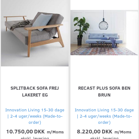
SPLITBACK SOFA FREJ
RECAST PLUS SOFA BEN
LAKERET EG
BRUN
Innovation Living 15-30 dage
Innovation Living 15-30 dage
| 2-4 uger/weeks (Made-to-
| 2-4 uger/weeks (Made-to-
order)
order)
10.750,00 DKK
8.220,00 DKK
m/Moms
m/Moms
ekskl. levering
ekskl. levering