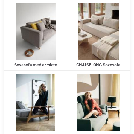
Sovesofa med armlæn
CHAISELONG Sovesofa