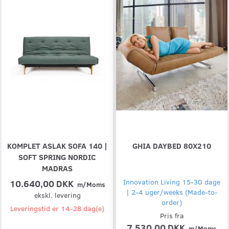
KOMPLET ASLAK SOFA 140 |
GHIA DAYBED 80X210
SOFT SPRING NORDIC
MADRAS
10.640,00 DKK
Innovation Living 15-30 dage
m/Moms
| 2-4 uger/weeks (Made-to-
ekskl. levering
order)
Leveringstid er 14-28 dag(e)
Pris fra
7.530,00 DKK
m/Moms