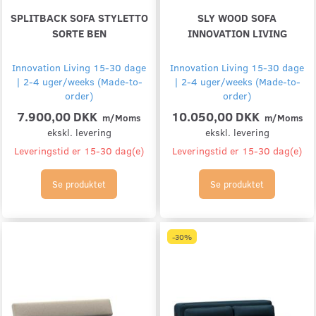
SPLITBACK SOFA STYLETTO
SLY WOOD SOFA
SORTE BEN
INNOVATION LIVING
Innovation Living 15-30 dage
Innovation Living 15-30 dage
| 2-4 uger/weeks (Made-to-
| 2-4 uger/weeks (Made-to-
order)
order)
7.900,00 DKK
10.050,00 DKK
m/Moms
m/Moms
ekskl. levering
ekskl. levering
Leveringstid er 15-30 dag(e)
Leveringstid er 15-30 dag(e)
Se produktet
Se produktet
-30%