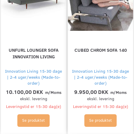
UNFURL LOUNGER SOFA
CUBED CHROM SOFA 140
INNOVATION LIVING
Innovation Living 15-30 dage
Innovation Living 15-30 dage
| 2-4 uger/weeks (Made-to-
| 2-4 uger/weeks (Made-to-
order)
order)
10.100,00 DKK
9.950,00 DKK
m/Moms
m/Moms
ekskl. levering
ekskl. levering
Leveringstid er 15-30 dag(e)
Leveringstid er 15-30 dag(e)
Se produktet
Se produktet