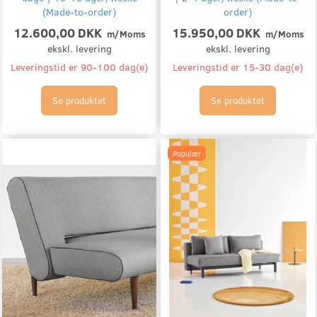
(Made-to-order)
order)
12.600,00 DKK
15.950,00 DKK
m/Moms
m/Moms
ekskl. levering
ekskl. levering
Leveringstid er 90-100 dag(e)
Leveringstid er 15-30 dag(e)
Se produktet
Se produktet
Populær