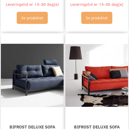
Leveringstid er 15-30 dag(e)
Leveringstid er 15-30 dag(e)
Se produktet
Se produktet
BIFROST DELUXE SOFA
BIFROST DELUXE SOFA