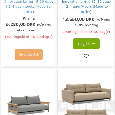
Innovation Living 15-30 dage
Innovation Living 15-30 dage
| 2-4 uger/weeks (Made-to-
| 2-4 uger/weeks (Made-to-
order)
order)
Pris fra
13.650,00 DKK
m/Moms
5.280,00 DKK
m/Moms
ekskl. levering
ekskl. levering
Leveringstid er 15-30 dag(e)
Leveringstid er 15-30 dag(e)
Læg i kurv
Se produktet