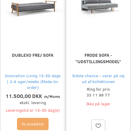
DUBLEXO FREJ SOFA
FRODE SOFA -
"UDSTILLINGSMODEL"
Innovation Living 15-30 dage
Sidste chance – varer på vej
| 2-4 uger/weeks (Made-to-
ud af kollektionen
order)
Ring for pris
11.500,00 DKK
33 11 99 77
m/Moms
ekskl. levering
Ikke på lager
Leveringstid er 15-30 dag(e)
Se produktet