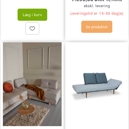
ekskl. levering
Leveringstid er 15-30 dag(e)
Læg i kurv
Se produktet