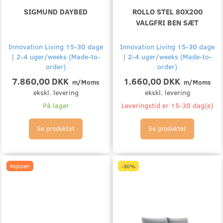
SIGMUND DAYBED
ROLLO STEL 80X200
VALGFRI BEN SÆT
Innovation Living 15-30 dage
Innovation Living 15-30 dage
| 2-4 uger/weeks (Made-to-
| 2-4 uger/weeks (Made-to-
order)
order)
7.860,00 DKK
1.660,00 DKK
m/Moms
m/Moms
ekskl. levering
ekskl. levering
På lager
Leveringstid er 15-30 dag(e)
Se produktet
Se produktet
Populær
-30%