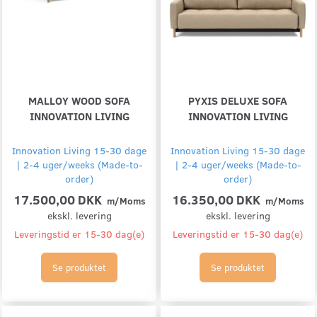
MALLOY WOOD SOFA
PYXIS DELUXE SOFA
INNOVATION LIVING
INNOVATION LIVING
Innovation Living 15-30 dage
Innovation Living 15-30 dage
| 2-4 uger/weeks (Made-to-
| 2-4 uger/weeks (Made-to-
order)
order)
17.500,00 DKK
16.350,00 DKK
m/Moms
m/Moms
ekskl. levering
ekskl. levering
Leveringstid er 15-30 dag(e)
Leveringstid er 15-30 dag(e)
Se produktet
Se produktet