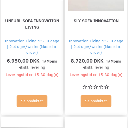
UNFURL SOFA INNOVATION
SLY SOFA INNOVATION
LIVING
Innovation Living 15-30 dage
Innovation Living 15-30 dage
| 2-4 uger/weeks (Made-to-
| 2-4 uger/weeks (Made-to-
order)
order)
6.950,00 DKK
8.720,00 DKK
m/Moms
m/Moms
ekskl. levering
ekskl. levering
Leveringstid er 15-30 dag(e)
Leveringstid er 15-30 dag(e)
Se produktet
Se produktet