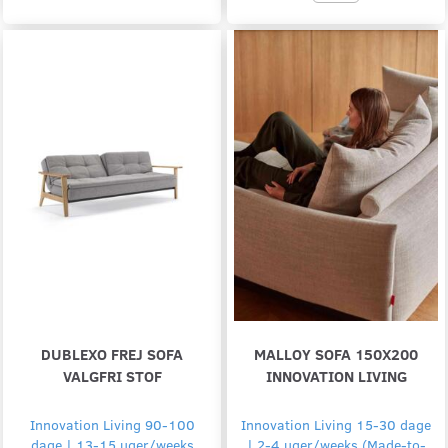
DUBLEXO FREJ SOFA
MALLOY SOFA 150X200
VALGFRI STOF
INNOVATION LIVING
Innovation Living 90-100
Innovation Living 15-30 dage
dage | 13-15 uger/weeks
| 2-4 uger/weeks (Made-to-