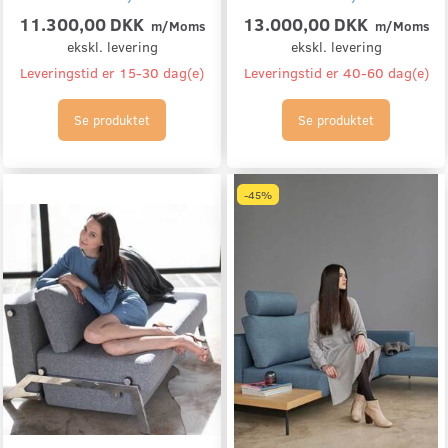
11.300,00 DKK
13.000,00 DKK
m/Moms
m/Moms
ekskl. levering
ekskl. levering
Leveringstid er 15-30 dag(e)
Leveringstid er 40-60 dag(e)
Se produktet
Se produktet
-45%