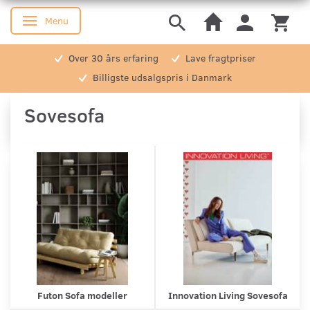
Menu
Skifte navigation
Over 30 års erfaring
Lave fragtpriser
Billigste udsalgspris i Danmark
Sovesofa
Futon Sofa modeller
Innovation Living Sovesofa