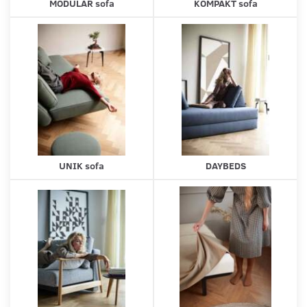
MODULAR sofa
KOMPAKT sofa
UNIK sofa
DAYBEDS