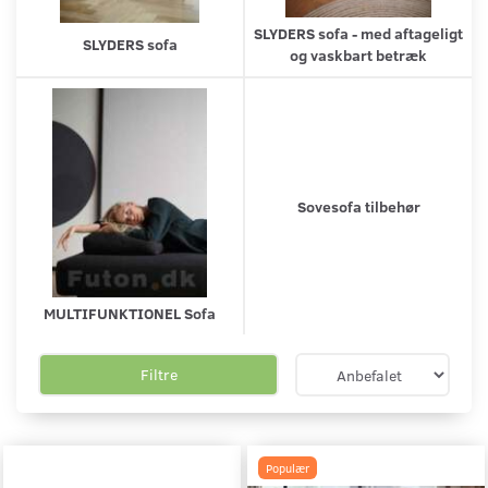
SLYDERS sofa - med aftageligt
SLYDERS sofa
og vaskbart betræk
Sovesofa tilbehør
MULTIFUNKTIONEL Sofa
Filtre
Populær