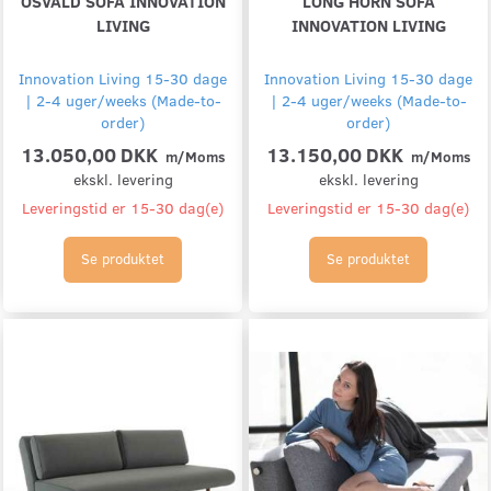
OSVALD SOFA INNOVATION
LONG HORN SOFA
LIVING
INNOVATION LIVING
Innovation Living 15-30 dage
Innovation Living 15-30 dage
| 2-4 uger/weeks (Made-to-
| 2-4 uger/weeks (Made-to-
order)
order)
13.050,00 DKK
13.150,00 DKK
m/Moms
m/Moms
ekskl. levering
ekskl. levering
Leveringstid er 15-30 dag(e)
Leveringstid er 15-30 dag(e)
Se produktet
Se produktet