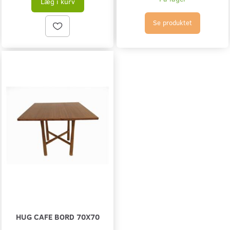
Læg i kurv
Se produktet
HUG CAFE BORD 70X70