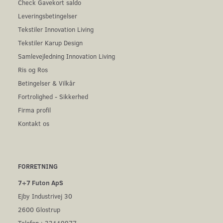
Check Gavekort saldo
Leveringsbetingelser
Tekstiler Innovation Living
Tekstiler Karup Design
Samlevejledning Innovation Living
Ris og Ros
Betingelser & Vilkår
Fortrolighed - Sikkerhed
Firma profil
Kontakt os
FORRETNING
7+7 Futon ApS
Ejby Industrivej 30
2600 Glostrup
Telefon.: 33119977