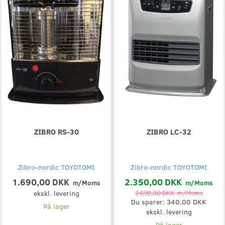
ZIBRO RS-30
ZIBRO LC-32
Zibro-nordic TOYOTOMI
Zibro-nordic TOYOTOMI
1.690,00 DKK
2.350,00 DKK
m/Moms
m/Moms
ekskl. levering
2.690,00 DKK
m/Moms
Du sparer:
340,00 DKK
På lager
ekskl. levering
På lager