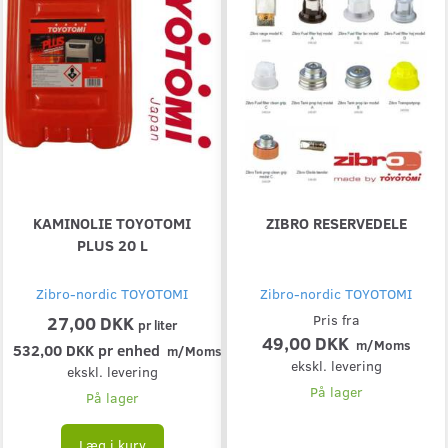
KAMINOLIE TOYOTOMI
ZIBRO RESERVEDELE
PLUS 20 L
Zibro-nordic TOYOTOMI
Zibro-nordic TOYOTOMI
27,00 DKK
Pris fra
pr
liter
49,00 DKK
m/Moms
532,00 DKK pr
enhed
m/Moms
ekskl. levering
ekskl. levering
På lager
På lager
Læg i kurv