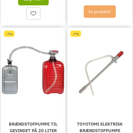
Se produktet
-7%
-7%
BRÆNDSTOFPUMPE TIL
TOYOTOMI ELEKTRISK
GEVINDET PÅ 20 LITER
BRÆNDSTOFPUMPE