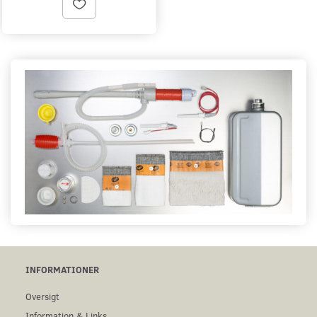
INFORMATIONER
Oversigt
Information & Links