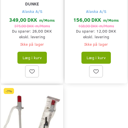
DUNKE
Alaska A/S
Alaska A/S
349,00 DKK
156,00 DKK
m/Moms
m/Moms
375,00 DKK
m/Moms
168,00 DKK
m/Moms
Du sparer:
26,00 DKK
Du sparer:
12,00 DKK
ekskl. levering
ekskl. levering
Ikke på lager
Ikke på lager
Læg i kurv
Læg i kurv
-7%