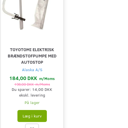
TOYOTOMI ELEKTRISK
BRÆNDSTOFPUMPE MED
AUTOSTOP
Alaska A/S
184,00 DKK
m/Moms
198,00 DKK
m/Moms
Du sparer:
14,00 DKK
ekskl. levering
På lager
Læg i kurv