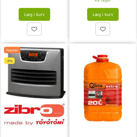
Læg i kurv
Læg i kurv
Populær
-9%