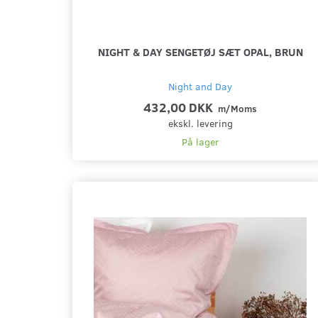
NIGHT & DAY SENGETØJ SÆT OPAL, BRUN
Night and Day
432,00 DKK
m/Moms
ekskl. levering
På lager