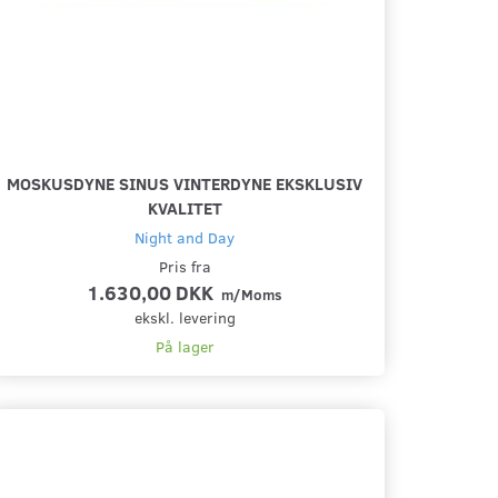
MOSKUSDYNE SINUS VINTERDYNE EKSKLUSIV
KVALITET
Night and Day
Pris fra
1.630,00 DKK
m/Moms
ekskl. levering
På lager