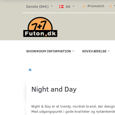
Prismatch
V
Danske (DKK)
DA
SHOWROOM INFORMATION
SOVEVÆRELSE
Night and Day
Night & Day er et trendy, nordisk brand, der designe
Med udgangspunkt i gode kvaliteter og nytænkende d