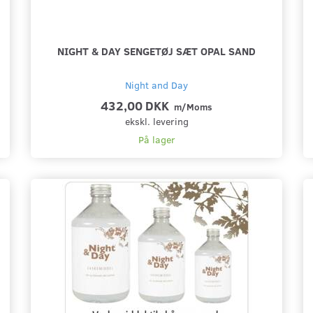
NIGHT & DAY SENGETØJ SÆT OPAL SAND
Night and Day
432,00 DKK
m/Moms
ekskl. levering
På lager