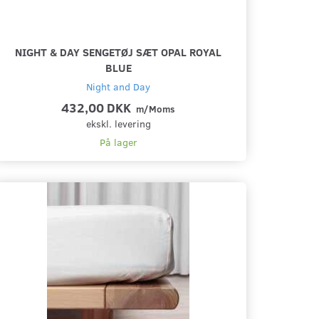
NIGHT & DAY SENGETØJ SÆT OPAL ROYAL
BLUE
Night and Day
432,00 DKK
m/Moms
ekskl. levering
På lager