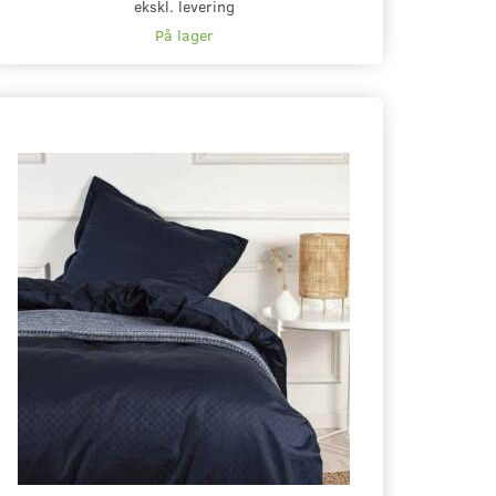
ekskl. levering
På lager