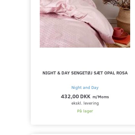
NIGHT & DAY SENGETØJ SÆT OPAL ROSA
Night and Day
432,00 DKK
m/Moms
ekskl. levering
På lager