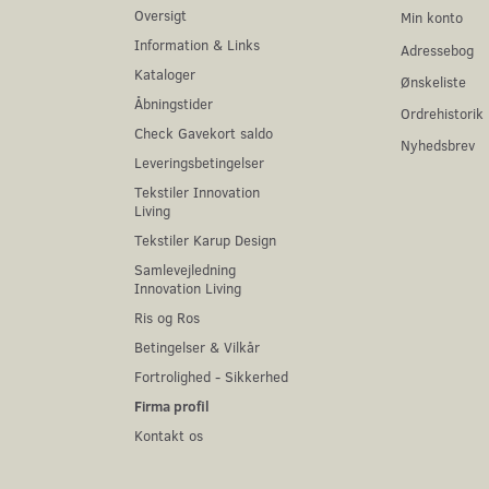
Oversigt
Min konto
Information & Links
Adressebog
Kataloger
Ønskeliste
Åbningstider
Ordrehistorik
Check Gavekort saldo
Nyhedsbrev
Leveringsbetingelser
Tekstiler Innovation
Living
Tekstiler Karup Design
Samlevejledning
Innovation Living
Ris og Ros
Betingelser & Vilkår
Fortrolighed - Sikkerhed
Firma profil
Kontakt os