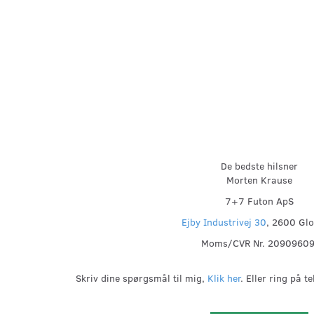
De bedste hilsner
Morten Krause
7+7 Futon ApS
Ejby Industrivej 30
, 2600 Glo
Moms/CVR Nr. 2090960
Skriv dine spørgsmål til mig,
Klik her
. Eller ring på t