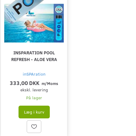
INSPARATION POOL
REFRESH - ALOE VERA
inSPAration
333,00 DKK
m/Moms
ekskl. levering
På lager
Læg i kurv