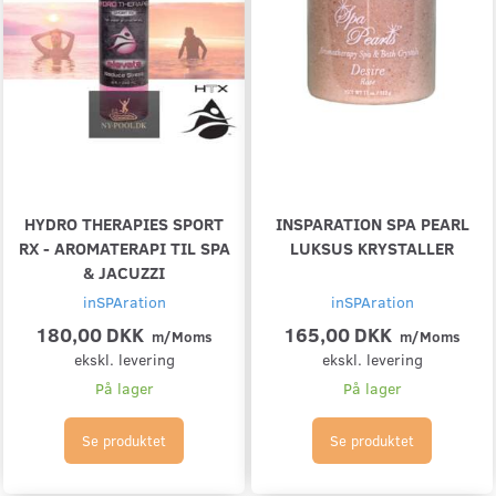
HYDRO THERAPIES SPORT
INSPARATION SPA PEARL
RX - AROMATERAPI TIL SPA
LUKSUS KRYSTALLER
& JACUZZI
inSPAration
inSPAration
180,00 DKK
165,00 DKK
m/Moms
m/Moms
ekskl. levering
ekskl. levering
På lager
På lager
Se produktet
Se produktet