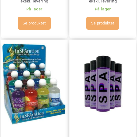
ekskl. levering
ekskl. levering
På lager
På lager
Se produktet
Se produktet