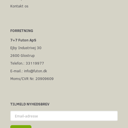
Kontakt os
FORRETNING
7+7 Futon ApS
Ejby Industrivej 30
2600 Glostrup
Telefon.: 33119977
E-mail.:
info@futon.dk
Moms/CVR Nr. 20909609
TILMELD NYHEDSBREV
Email-
adresse