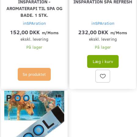
INSPARATION -
INSPARATION SPA REFRESH
AROMATERAPI TIL SPA OG
BADE. 1 STK.
inSPAration
inSPAration
152,00 DKK
232,00 DKK
m/Moms
m/Moms
ekskl. levering
ekskl. levering
På lager
På lager
Læg i kurv
Se produktet