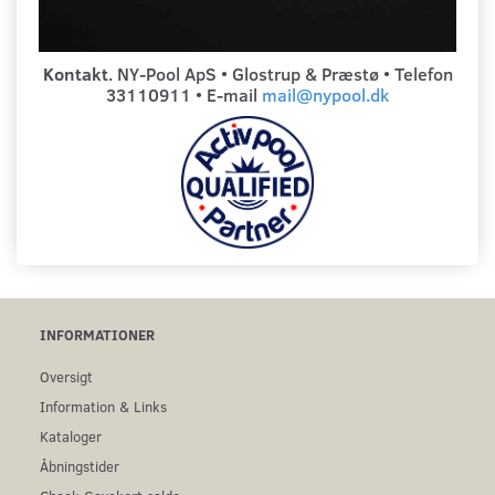
Kontakt
. NY-Pool ApS • Glostrup & Præstø • Telefon
33110911 • E-mail
mail@nypool.dk
INFORMATIONER
Oversigt
Information & Links
Kataloger
Åbningstider