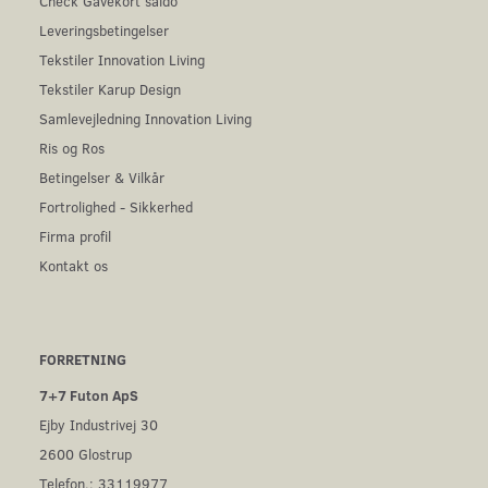
Check Gavekort saldo
Leveringsbetingelser
Tekstiler Innovation Living
Tekstiler Karup Design
Samlevejledning Innovation Living
Ris og Ros
Betingelser & Vilkår
Fortrolighed - Sikkerhed
Firma profil
Kontakt os
FORRETNING
7+7 Futon ApS
Ejby Industrivej 30
2600 Glostrup
Telefon.: 33119977