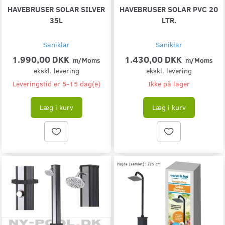
HAVEBRUSER SOLAR SILVER
HAVEBRUSER SOLAR PVC 20
35L
LTR.
Saniklar
Saniklar
1.990,00 DKK
1.430,00 DKK
m/Moms
m/Moms
ekskl. levering
ekskl. levering
Leveringstid er 5-15 dag(e)
Ikke på lager
Læg i kurv
Læg i kurv