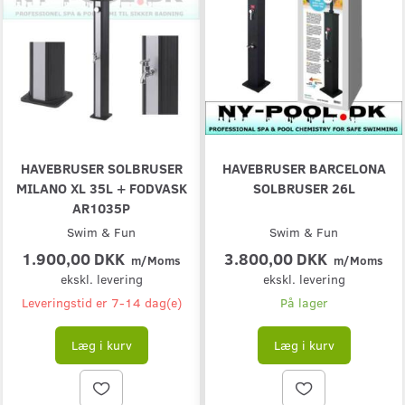
HAVEBRUSER SOLBRUSER
HAVEBRUSER BARCELONA
MILANO XL 35L + FODVASK
SOLBRUSER 26L
AR1035P
Swim & Fun
Swim & Fun
1.900,00 DKK
3.800,00 DKK
m/Moms
m/Moms
ekskl. levering
ekskl. levering
Leveringstid er 7-14 dag(e)
På lager
Læg i kurv
Læg i kurv