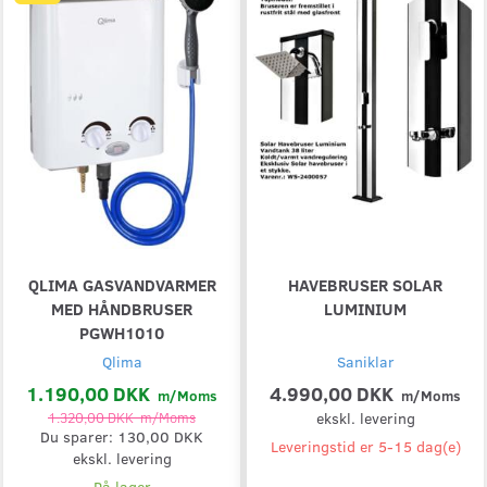
QLIMA GASVANDVARMER
HAVEBRUSER SOLAR
MED HÅNDBRUSER
LUMINIUM
PGWH1010
Qlima
Saniklar
1.190,00 DKK
4.990,00 DKK
m/Moms
m/Moms
1.320,00 DKK
m/Moms
ekskl. levering
Du sparer:
130,00 DKK
Leveringstid er 5-15 dag(e)
ekskl. levering
På lager