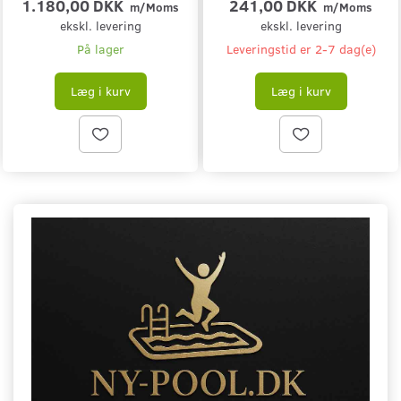
1.180,00 DKK
241,00 DKK
m/Moms
m/Moms
ekskl. levering
ekskl. levering
På lager
Leveringstid er 2-7 dag(e)
Læg i kurv
Læg i kurv