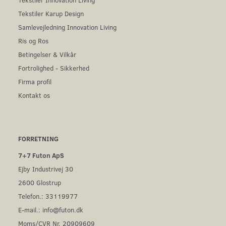
Tekstiler Karup Design
Samlevejledning Innovation Living
Ris og Ros
Betingelser & Vilkår
Fortrolighed - Sikkerhed
Firma profil
Kontakt os
FORRETNING
7+7 Futon ApS
Ejby Industrivej 30
2600 Glostrup
Telefon.: 33119977
E-mail.:
info@futon.dk
Moms/CVR Nr. 20909609