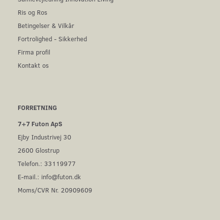
Ris og Ros
Betingelser & Vilkår
Fortrolighed - Sikkerhed
Firma profil
Kontakt os
FORRETNING
7+7 Futon ApS
Ejby Industrivej 30
2600 Glostrup
Telefon.: 33119977
E-mail.:
info@futon.dk
Moms/CVR Nr. 20909609