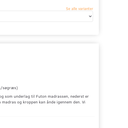
Se alle varianter
rå/søgræs)
, og som underlag til Futon madrassen, nederst er
 så madras og kroppen kan ånde igennem den. Vi