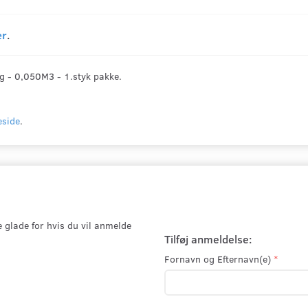
er
.
 - 0,050M3 - 1.styk pakke.
side
.
e glade for hvis du vil anmelde
Tilføj anmeldelse:
Fornavn og Efternavn(e)