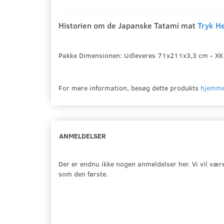
Historien om de Japanske Tatami mat
Tryk H
Pakke Dimensionen: Udleveres 71x211x3,3 cm - XKg
For mere information, besøg dette produkts
hjemme
ANMELDELSER
Der er endnu ikke nogen anmeldelser her. Vi vil vær
som den første.