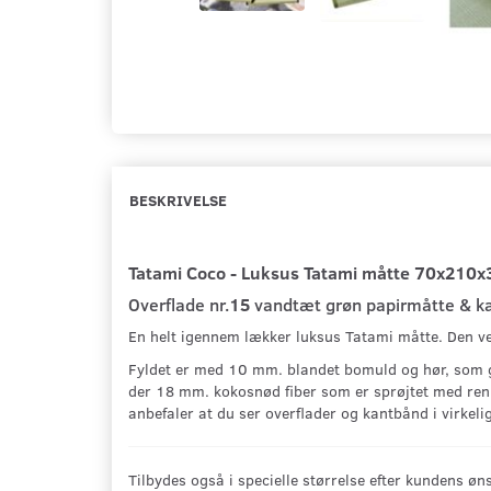
BESKRIVELSE
Tatami Coco - Luksus Tatami måtte 70x210x
Overflade nr.
15
vandtæt grøn papirmåtte & ka
En helt igennem lækker luksus Tatami måtte. Den ve
Fyldet er med 10 mm. blandet bomuld og hør, som giv
der 18 mm. kokosnød fiber som er sprøjtet med ren 
anbefaler at du ser overflader og kantbånd i virkeli
Tilbydes også i specielle størrelse efter kundens