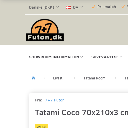
Prismatch
V
Danske (DKK)
DA
SHOWROOM INFORMATION
SOVEVÆRELSE
Livsstil
Tatami Room
T
Fra:
7+7 Futon
Tatami Coco 70x210x3 c
-20%