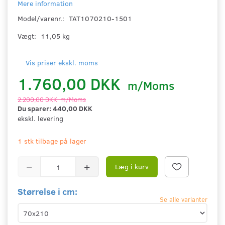
Mere information
Model/varenr.:
TAT1070210-1501
Vægt:
11,05 kg
Vis priser ekskl. moms
1.760,00 DKK
m/Moms
2.200,00 DKK
m/Moms
Du sparer:
440,00 DKK
ekskl. levering
1 stk tilbage på lager
Læg i kurv
Størrelse i cm:
Se alle varianter