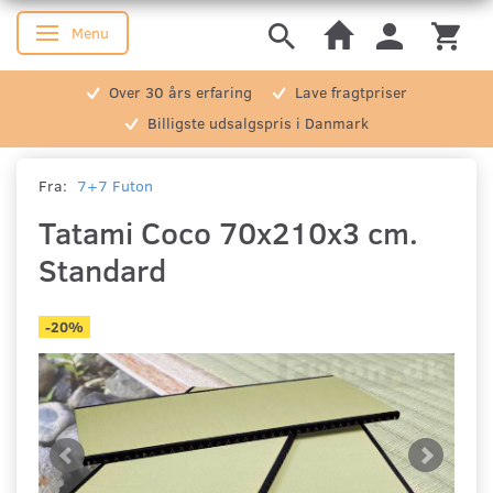
Menu
Skifte navigation
Over 30 års erfaring
Lave fragtpriser
Billigste udsalgspris i Danmark
Fra:
7+7 Futon
Tatami Coco 70x210x3 cm.
Standard
-20%