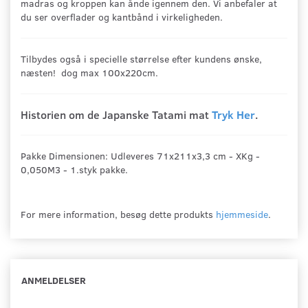
madras og kroppen kan ånde igennem den. Vi anbefaler at
du ser overflader og kantbånd i virkeligheden.
Tilbydes også i specielle størrelse efter kundens ønske,
næsten! dog max 100x220cm.
Historien om de Japanske Tatami mat
Tryk Her
.
Pakke Dimensionen: Udleveres 71x211x3,3 cm - XKg -
0,050M3 - 1.styk pakke.
For mere information, besøg dette produkts
hjemmeside
.
ANMELDELSER