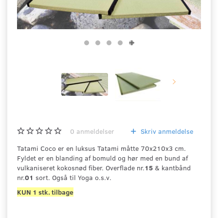
0
anmeldelser
Skriv anmeldelse
Tatami Coco er en luksus Tatami måtte 70x210x3 cm.
Fyldet er en blanding af bomuld og hør med en bund af
vulkaniseret kokosnød fiber. Overflade nr.
15
& kantbånd
nr.
01
sort. Også til Yoga o.s.v.
KUN 1 stk. tilbage