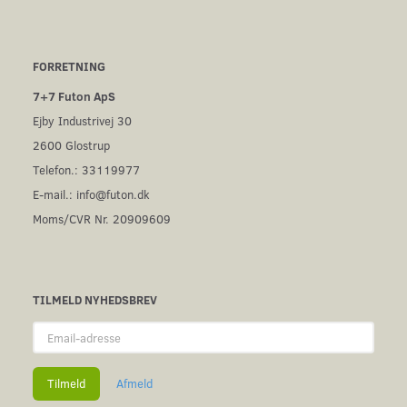
FORRETNING
7+7 Futon ApS
Ejby Industrivej 30
2600 Glostrup
Telefon.: 33119977
E-mail.:
info@futon.dk
Moms/CVR Nr. 20909609
TILMELD NYHEDSBREV
Email-
adresse
Tilmeld
Afmeld