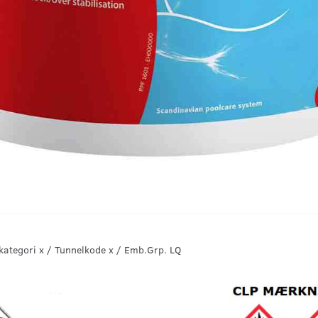
kategori x / Tunnelkode x / Emb.Grp. LQ