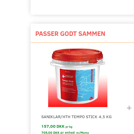
PASSER GODT SAMMEN
+
SANIKLAR/HTH TEMPO STICK 4,5 KG
157,00 DKK
pr
kg
705,00 DKK pr
enhed
m/Moms