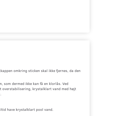
tkappen omkring sticken skal ikke fjernes, da den
len, som dermed ikke kan få en klorlås. Ved
t overstabilisering, krystalklart vand med højt
.
tid have krystalklart pool vand.