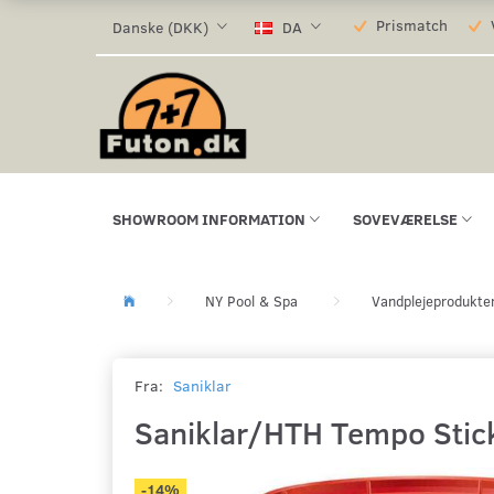
Prismatch
V
Danske (DKK)
DA
SHOWROOM INFORMATION
SOVEVÆRELSE
NY Pool & Spa
Vandplejeprodukte
Fra:
Saniklar
Saniklar/HTH Tempo Stick
-14%