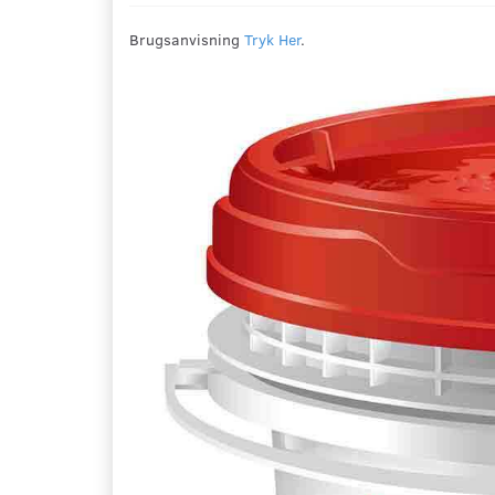
Brugsanvisning
Tryk Her
.