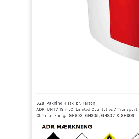
B2B_Pakning 4 stk. pr. karton
ADR: UN1748 / LQ: Limited Quantaties / Transport 
CLP mærkning.: GHS03, GHS05, GHS07 & GHS09