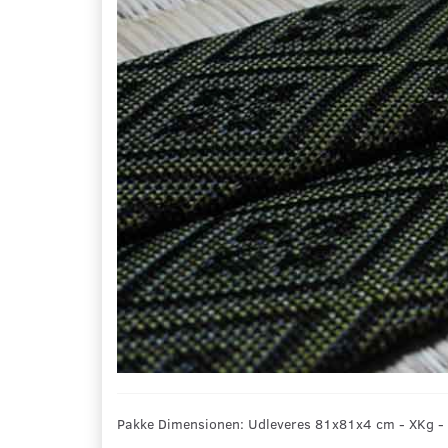
Pakke Dimensionen: Udleveres 81x81x4 cm - XKg - 