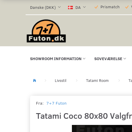
Prismatch
V
Danske (DKK)
DA
SHOWROOM INFORMATION
SOVEVÆRELSE
Livsstil
Tatami Room
T
Fra:
7+7 Futon
Tatami Coco 80x80 Valgfr