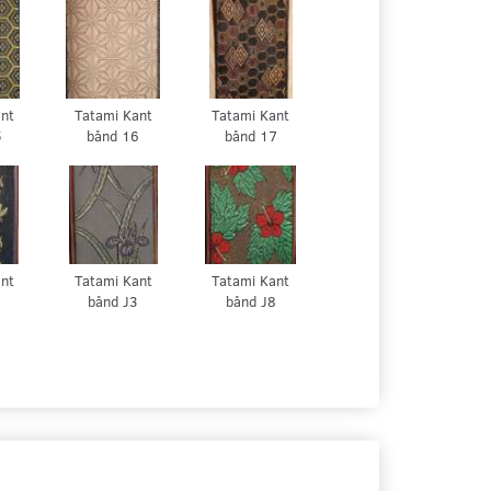
ant
Tatami Kant
Tatami Kant
5
bånd 16
bånd 17
ant
Tatami Kant
Tatami Kant
1
bånd J3
bånd J8