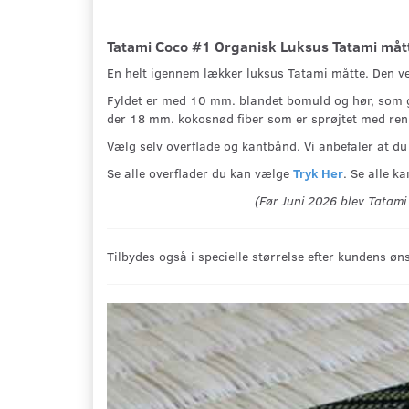
Tatami Coco #1 Organisk Luksus Tatami måt
En helt igennem lækker luksus Tatami måtte. Den ve
Fyldet er med 10 mm. blandet bomuld og hør, som giv
der 18 mm. kokosnød fiber som er sprøjtet med ren
Vælg selv overflade og kantbånd. Vi anbefaler at du
Se alle overflader du kan vælge
Tryk Her
. Se alle 
(Før Juni 2026 blev Tatami
Tilbydes også i specielle størrelse efter kundens