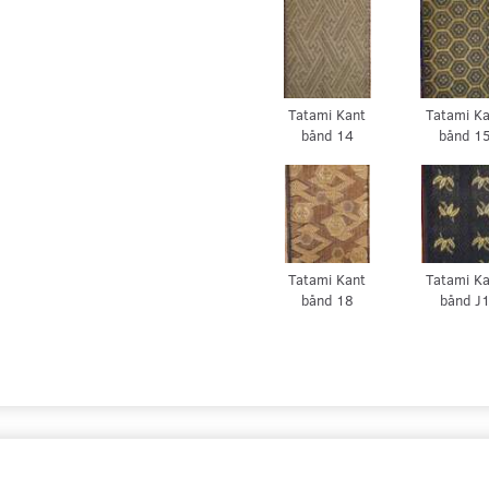
Tatami Kant
Tatami K
bånd 14
bånd 1
Tatami Kant
Tatami K
bånd 18
bånd J