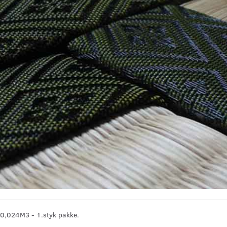
0,024M3 - 1.styk pakke.