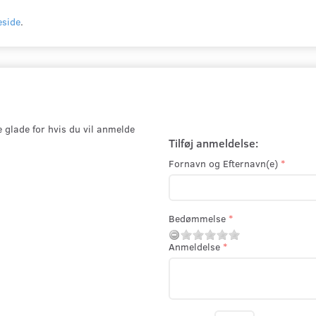
side
.
e glade for hvis du vil anmelde
Tilføj anmeldelse:
Fornavn og Efternavn(e)
Bedømmelse
Anmeldelse