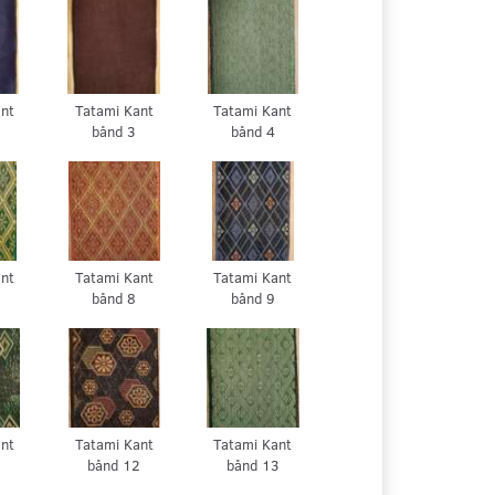
flade
ant
Tatami Kant
Tatami Kant
bånd 3
bånd 4
ant
Tatami Kant
Tatami Kant
bånd 8
bånd 9
ant
Tatami Kant
Tatami Kant
1
bånd 12
bånd 13