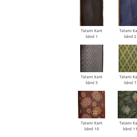
Tatami Overflade
Tatami Over
14
15
Tatami Kant
Tatami K
bånd 1
bånd 2
Tatami Kant
Tatami K
bånd 5
bånd 7
Tatami Kant
Tatami K
bånd 10
bånd 1