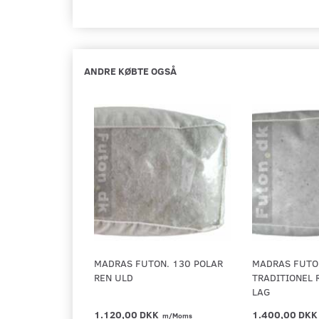
ANDRE KØBTE OGSÅ
MADRAS FUTON. 130 POLAR
MADRAS FUTO
REN ULD
TRADITIONEL 
LAG
1.120,00 DKK
1.400,00 DK
m/Moms