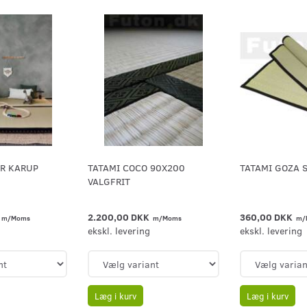
ER KARUP
TATAMI COCO 90X200
TATAMI GOZA 
VALGFRIT
2.200,00 DKK
360,00 DKK
m/Moms
m/Moms
m/
ekskl. levering
ekskl. levering
Læg i kurv
Læg i kurv