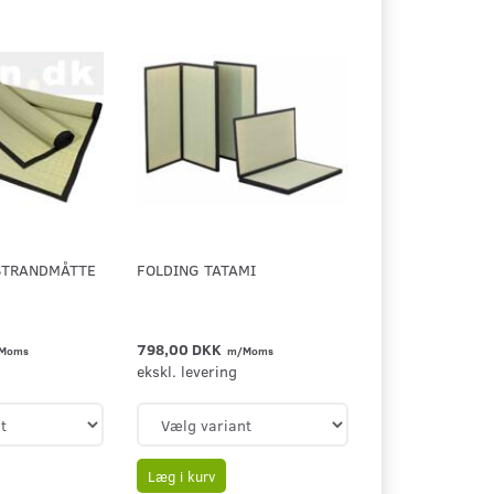
STRANDMÅTTE
FOLDING TATAMI
798,00 DKK
Moms
m/Moms
ekskl. levering
Læg i kurv