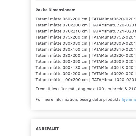
Pakke
Dimensionen
:
Tatami måtte 060x200 cm | TATAMImat0620-0201 
Tatami måtte 070x200 cm | TATAMImat0720-0201 
Tatami måtte 070x210 cm | TATAMImat0721-0201 
Tatami måtte 075x200 cm | TATAMImat0752-0201 
Tatami måtte 080x080 cm | TATAMImat0808-0201
Tatami måtte 080x160 cm | TATAMImat0816-0201 
Tatami måtte 080x200 cm | TATAMImat0820-0201 
Tatami måtte 090x090 cm | TATAMImat0909-0201 
Tatami måtte 090x180 cm | TATAMImat0918-0201 
Tatami måtte 090x200 cm | TATAMImat0920-0201 
Tatami måtte 100x200 cm | TATAMImat1020-0201 
Fremstilles efter mål, dog max 100 cm brede & 21
For mere information, besøg dette produkts
hjemme
ANBEFALET