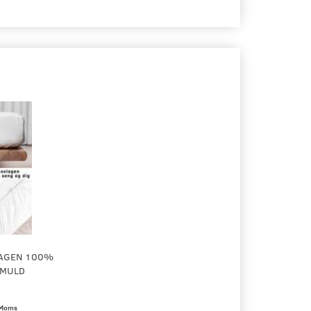
LAGEN 100%
OMULD
Moms