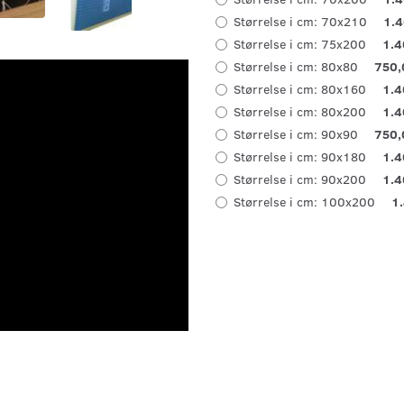
Størrelse i cm:
70x210
1.4
Størrelse i cm:
75x200
1.4
Størrelse i cm:
80x80
750,
Størrelse i cm:
80x160
1.4
Størrelse i cm:
80x200
1.4
Størrelse i cm:
90x90
750,
Størrelse i cm:
90x180
1.4
Størrelse i cm:
90x200
1.4
Størrelse i cm:
100x200
1